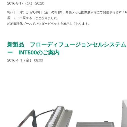
2016-8-17（水） 20:20
9
月7日（水）から
9
月9日（金）の
3
日間、幕張メッセ国際展示場にて開催されます「
J
展）」に出展することとなりました。
㈱池田理化ブースでパウダーピペットを展示しております。
新製品 フローディフュージョンセルシステム
ー INT500のご案内
2016-4- 1（金） 08:00