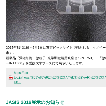
2017年8月31日～9月1日に東京ビックサイトで行われる「イノベー
市」に
新製品
「
浮遊細胞・微粒子 光学顕微鏡用観察セルINT750
」・
「微
ーINT1300
」
を
愛媛大学ブースにて展示いたします。
https://tec-
tec.jp/news/%E3%83%9E%E3%82%A4%E3%82%AF%E3%83
KB）
JASIS 2016展示のお知らせ