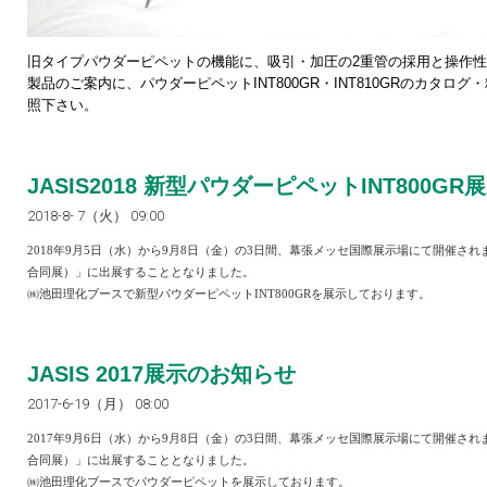
旧タイプパウダーピペットの機能に、吸引・加圧の2重管の採用と操作
製品のご案内に、パウダーピペットINT800GR・INT810GRのカタ
照下さい。
JASIS2018 新型パウダーピペットINT800G
2018-8- 7（火） 09:00
2018年9
月5日（水）から
9
月8日（金）の
3
日間、幕張メッセ国際展示場にて開催され
合同展）」に出展することとなりました。
㈱池田理化ブースで新型パウダーピペットINT800GRを展示しております。
JASIS 2017展示のお知らせ
2017-6-19（月） 08:00
2017年9
月6日（水）から
9
月8日（金）の
3
日間、幕張メッセ国際展示場にて開催され
合同展）」に出展することとなりました。
㈱池田理化ブースでパウダーピペットを展示しております。