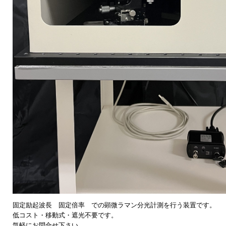
固定励起波長 固定倍率 での顕微ラマン分光計測を行う装置です。
低コスト・移動式・遮光不要です。
気軽にお問合せ下さい。