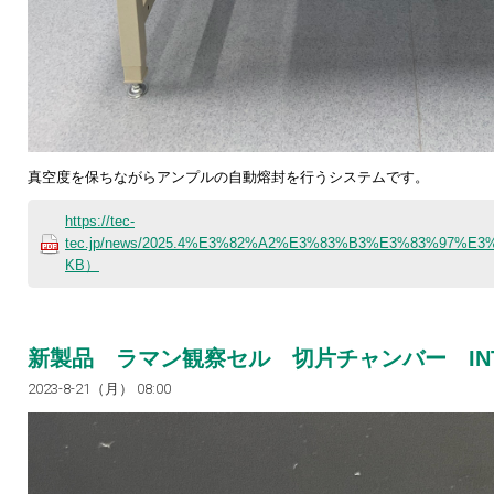
真空度を保ちながらアンプルの自動熔封を行うシステムです。
https://tec-
tec.jp/news/2025.4%E3%82%A2%E3%83%B3%E3%83%9
KB）
新製品 ラマン観察セル 切片チャンバー INT7
2023-8-21（月） 08:00