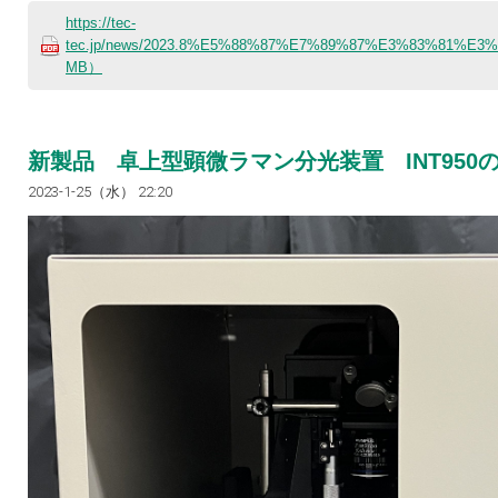
https://tec-
tec.jp/news/2023.8%E5%88%87%E7%89%87%E3%83%81
MB）
新製品 卓上型顕微ラマン分光装置 INT950
2023-1-25（水） 22:20