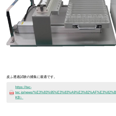
皮ふ透過試験の捕集に最適です。
https://tec-
tec.jp/news/%E3%83%95%E3%83%A9%E3%82%AF%E3%82
KB）