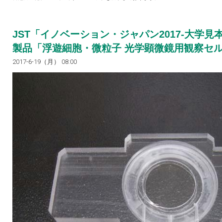
JST「イノベーション・ジャパン2017-大学
製品「浮遊細胞・微粒子 光学顕微鏡用観察セルI
2017-6-19（月） 08:00